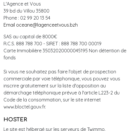
L'Agence et Vous
39 bd du Villou 35800
Phone : 02 99 20 13 54
Email oceane@lagenceetvous.bzh
SAS au capital de 8000€
R.C.S. 888 788 700 - SIRET : 888 788 700 00019
Carte Immobilière 35032020000045195 Non détention de
fonds
Si vous ne souhaitez pas faire l'objet de prospection
commerciale par voie téléphonique, vous pouvez vous
inscrire gratuitement sur la liste d'opposition au
démarchage téléphonique prévue à l'article L223-2 du
Code de la consommation, sur le site internet
www.bloctel.gouv.fr.
HOSTER
Le site est hébergé sur les serveurs de Twimmo.