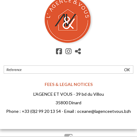
OK
FEES & LEGAL NOTICES
L'AGENCE ET VOUS - 39 bd du Villou
35800 Dinard
Phone :
+33 (0)2 99 20 13 54
- Email :
oceane@lagenceetvous.bzh