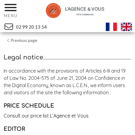
MENU
02 99 20 13 54
Previous page
Legal notice
In accordance with the provisions of Articles 6-III and 19
of Law No. 2004-575 of June 21, 2004 on Confidence in
the Digital Economy, known as L.C.E.N., we inform users
and visitors of the site the following information :
PRICE SCHEDULE
Consult our price list L’Agence et Vous
EDITOR