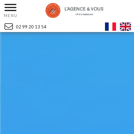
MENU
02 99 20 13 54