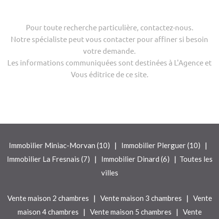
Pour toute recherche particulière, contactez-nous.
Notre spécialiste peut vous contacter pour affiner si besoin
votre demande.
Les informations communiquées sont destinées à L'Agence et
Vous éditrice de ce site.
|
|
Immobilier Miniac-Morvan (10)
Immobilier Plerguer (10)
|
|
Immobilier La Fresnais (7)
Immobilier Dinard (6)
Toutes les
villes
|
|
Vente maison 2 chambres
Vente maison 3 chambres
Vente
|
|
maison 4 chambres
Vente maison 5 chambres
Vente