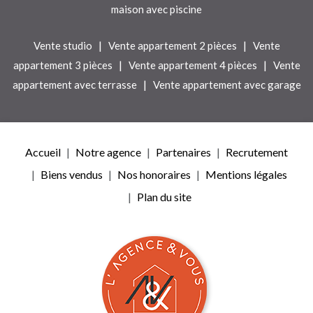
maison avec piscine
|
|
Vente studio
Vente appartement 2 pièces
Vente
|
|
appartement 3 pièces
Vente appartement 4 pièces
Vente
|
appartement avec terrasse
Vente appartement avec garage
Accueil
Notre agence
Partenaires
Recrutement
Biens vendus
Nos honoraires
Mentions légales
Plan du site