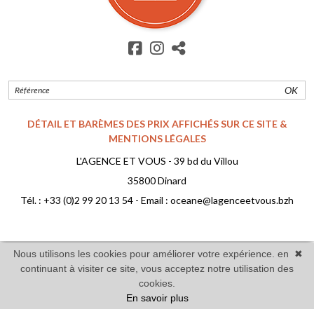
OK
DÉTAIL ET BARÈMES DES PRIX AFFICHÉS SUR CE SITE &
MENTIONS LÉGALES
L'AGENCE ET VOUS - 39 bd du Villou
35800 Dinard
Tél. :
+33 (0)2 99 20 13 54
- Email :
oceane@lagenceetvous.bzh
Nous utilisons les cookies pour améliorer votre expérience. en
✖
continuant à visiter ce site, vous acceptez notre utilisation des
Réalisé par Twimmo : logiciel, site internet et référencement
cookies.
En savoir plus