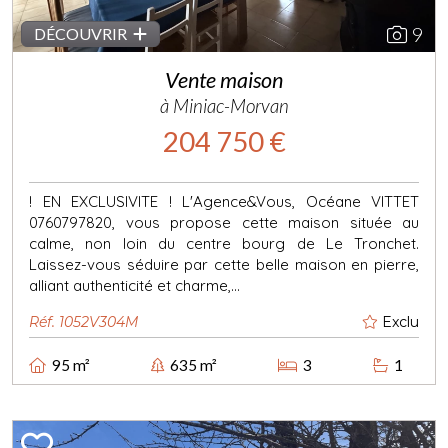
9
DÉCOUVRIR
Vente maison
à Miniac-Morvan
204 750 €
! EN EXCLUSIVITE ! L'Agence&Vous, Océane VITTET
0760797820, vous propose cette maison située au
calme, non loin du centre bourg de Le Tronchet.
Laissez-vous séduire par cette belle maison en pierre,
alliant authenticité et charme,...
Réf. 1052V304M
Exclu
95 m²
635 m²
3
1