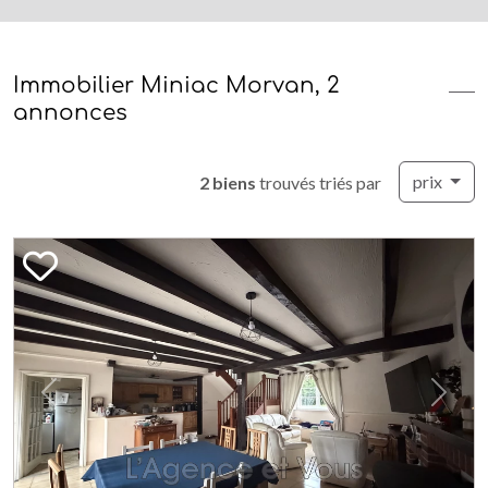
Immobilier Miniac Morvan, 2
annonces
prix
2 biens
trouvés triés par
Previous
Next