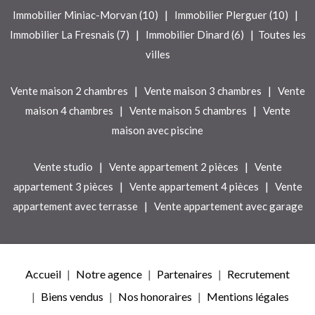
|
|
Immobilier Miniac-Morvan (10)
Immobilier Plerguer (10)
|
|
Immobilier La Fresnais (7)
Immobilier Dinard (6)
Toutes les
villes
|
|
Vente maison 2 chambres
Vente maison 3 chambres
Vente
|
|
maison 4 chambres
Vente maison 5 chambres
Vente
maison avec piscine
|
|
Vente studio
Vente appartement 2 pièces
Vente
|
|
appartement 3 pièces
Vente appartement 4 pièces
Vente
|
appartement avec terrasse
Vente appartement avec garage
Accueil
Notre agence
Partenaires
Recrutement
Biens vendus
Nos honoraires
Mentions légales