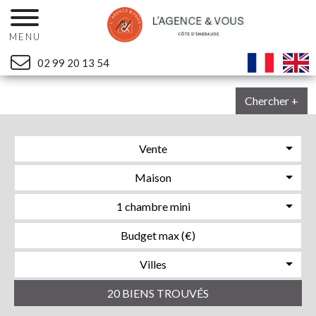
MENU
02 99 20 13 54
Chercher +
Vente
Maison
1 chambre mini
Villes
20 BIENS TROUVÉS