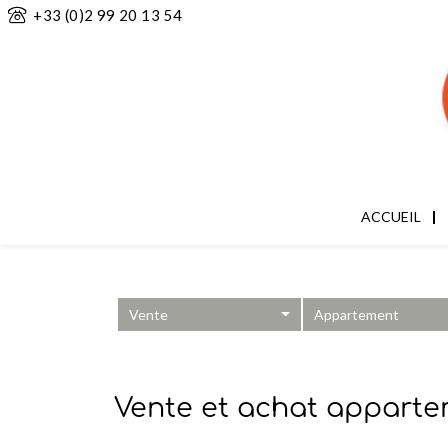
+33 (0)2 99 20 13 54
ACCUEIL
Vente
Appartement
Vente et achat apparte