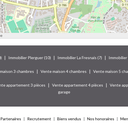
ce
|
|
|
0)
Immobilier Plerguer (10)
Immobilier La Fresnais (7)
Immobilier
|
|
 maison 3 chambres
Vente maison 4 chambres
Vente maison 5 ch
|
|
nte appartement 3 pièces
Vente appartement 4 pièces
Vente app
garage
Partenaires
Recrutement
Biens vendus
Nos honoraires
Ment