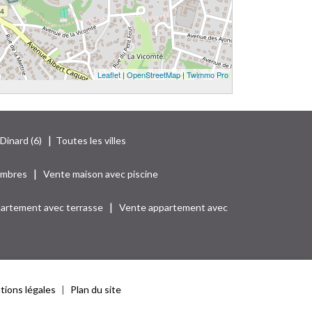
Leaflet
|
OpenStreetMap
|
Twimmo Pro
|
 Dinard (6)
Toutes les villes
|
ambres
Vente maison avec piscine
|
artement avec terrasse
Vente appartement avec
ions légales
Plan du site