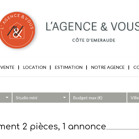
VENTE
LOCATION
ESTIMATION
NOTRE AGENCE
CO
Studio mini
Vill
ment 2 pièces, 1 annonce