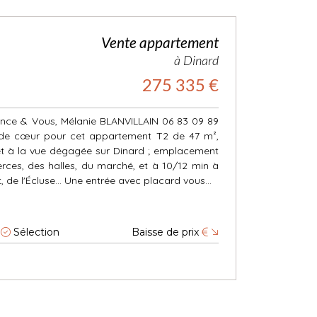
Vente appartement
à Dinard
275 335 €
nce & Vous, Mélanie BLANVILLAIN 06 83 09 89
 de cœur pour cet appartement T2 de 47 m²,
et à la vue dégagée sur Dinard ; emplacement
rces, des halles, du marché, et à 10/12 min à
 de l'Écluse... Une entrée avec placard vous...
Sélection
Baisse de prix
€
1