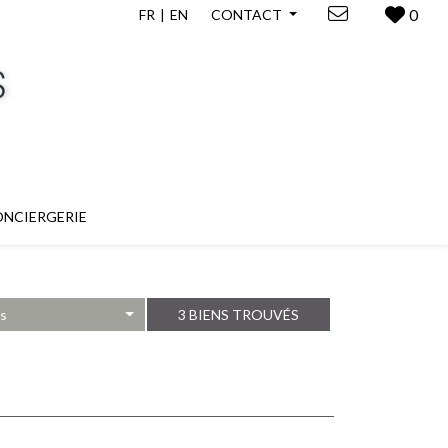
0
FR
EN
CONTACT
NCIERGERIE
es
3 BIENS TROUVÉS