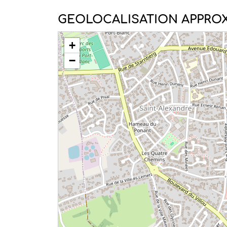
GEOLOCALISATION APPROX
+
−