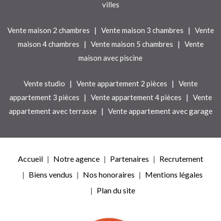
villes
|
|
Vente maison 2 chambres
Vente maison 3 chambres
Vente
|
|
maison 4 chambres
Vente maison 5 chambres
Vente
maison avec piscine
|
|
Vente studio
Vente appartement 2 pièces
Vente
|
|
appartement 3 pièces
Vente appartement 4 pièces
Vente
|
appartement avec terrasse
Vente appartement avec garage
Accueil
Notre agence
Partenaires
Recrutement
Biens vendus
Nos honoraires
Mentions légales
Plan du site