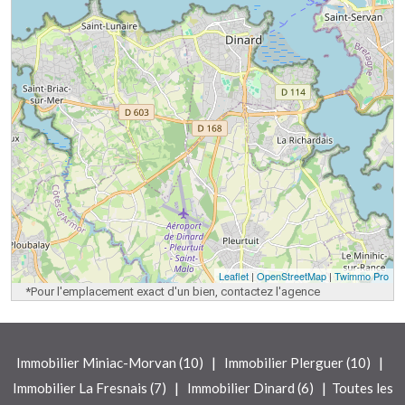
Leaflet
|
OpenStreetMap
|
Twimmo Pro
*Pour l'emplacement exact d'un bien, contactez l'agence
|
|
Immobilier Miniac-Morvan (10)
Immobilier Plerguer (10)
|
|
Immobilier La Fresnais (7)
Immobilier Dinard (6)
Toutes les