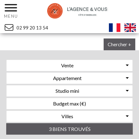
MENU
02 99 20 13 54
Chercher +
Vente
Appartement
Studio mini
Villes
3 BIENS TROUVÉS