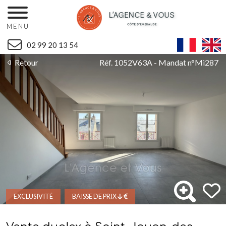
MENU
02 99 20 13 54
Retour
Réf. 1052V63A - Mandat n°Mi287
EXCLUSIVITÉ
BAISSE DE PRIX