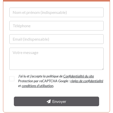
Nom et prénom
Téléphone
Email
Votre message
J'ai lu et j'accepte la politique de
Confidentialité du site
Protection par reCAPTCHA Google :
règles de confidentialité
et
conditions d'utilisation
.
Envoyer