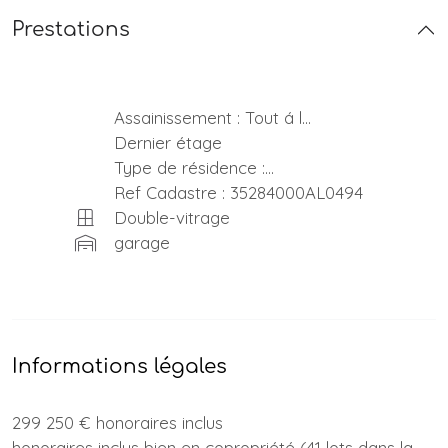
Prestations
Assainissement : Tout á l...
Dernier étage
Type de résidence :...
Ref Cadastre : 35284000AL0494
Double-vitrage
garage
Informations légales
299 250 € honoraires inclus
honoraires inclus bien en copropriété (41 lots dans la