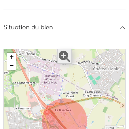
Situation du bien
+
−