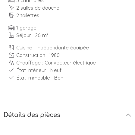
3 chambres
2 salles de douche
2 toilettes
1 garage
Séjour : 26 m²
Cuisine : Indépendante équipée
Construction : 1980
Chauffage : Convecteur électrique
État intérieur : Neuf
État immeuble : Bon
Détails des pièces