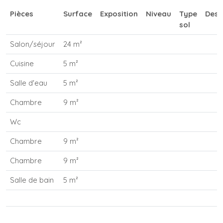
Pièces
Surface
Exposition
Niveau
Type
Desc
sol
Salon/séjour
24 m²
Cuisine
5 m²
Salle d'eau
5 m²
Chambre
9 m²
Wc
Chambre
9 m²
Chambre
9 m²
Salle de bain
5 m²